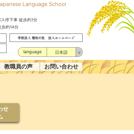
Japanese Language School
ス停下車 徒歩約1分
歩約14分
学校法人 理知の杜 法人ホームページ
language
日本語
∨
教職員の声
お問い合わせ
わせ
ム