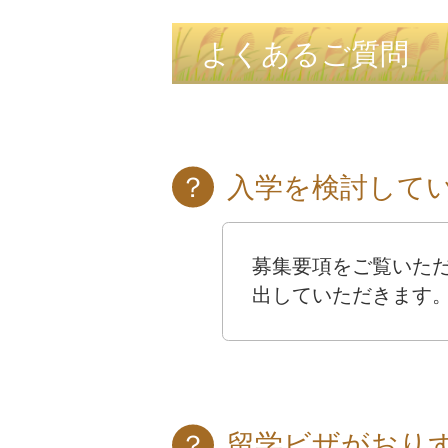
よくあるご質問
入学を検討して
募集要項をご覧いた
出していただきます
留学ビザがおり