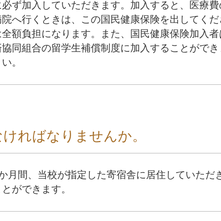
に必ず加入していただきます。加入すると、医療費
病院へ行くときは、この国民健康保険を出してくだ
は全額負担になります。また、国民健康保険加入者
済協同組合の留学生補償制度に加入することができ
さい。
なければなりませんか。
か月間、当校が指定した寄宿舎に居住していただき
ことができます。