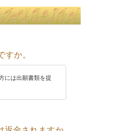
ですか。
方には出願書類を提
は返金されますか。