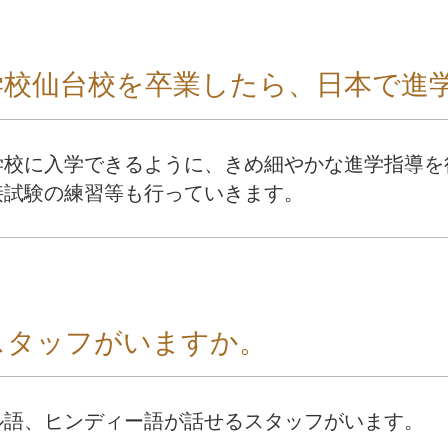
学校仙台校を卒業したら、日本で進
学校に入学できるように、きめ細やかな進学指導を
接試験の練習等も行っていきます。
スタッフがいますか。
ル語、ヒンディー語が話せるスタッフがいます。