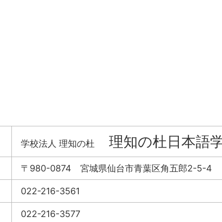
理知の杜日本語
学校法人 理知の杜
〒980-0874
宮城県仙台市青葉区角五郎2-5-4
022-216-3561
022-216-3577