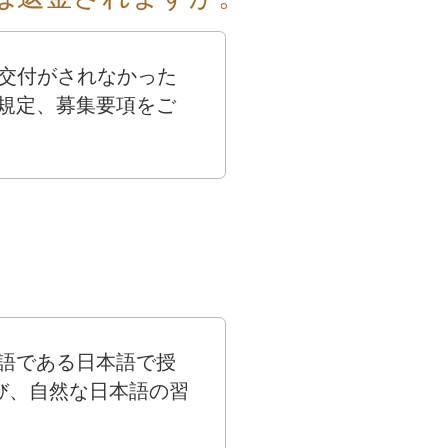
の交付がされなかった
規定、募集要項をご
語である日本語で授
び、自然な日本語の習