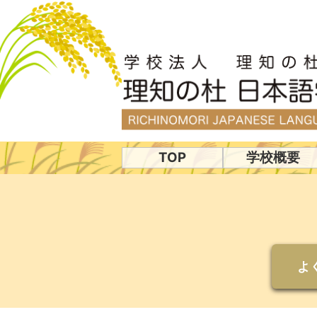
TOP
学校概要
よ