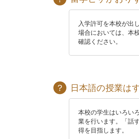
入学許可を本校が出し
場合においては、本
確認ください。
日本語の授業は
本校の学生はいろい
業を行います。「話
得を目指します。