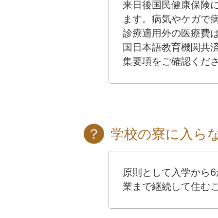
来日後国民健康保険
ます。病気やケガで
診療適用外の医療費
国日本語教育機関共
集要項をご確認くだ
学校の寮に入ら
原則として入学から6
業まで継続して住む