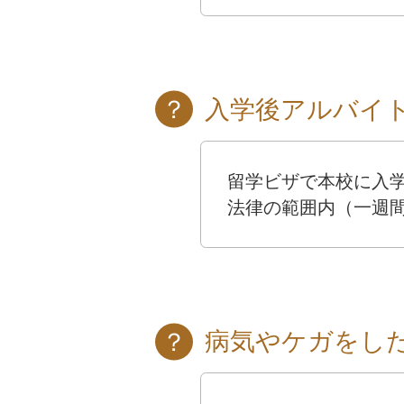
入学後アルバイ
留学ビザで本校に入
法律の範囲内（一週間
病気やケガをし